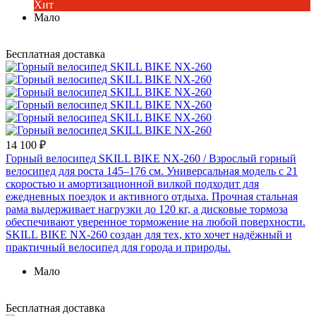
Хит
Мало
Бесплатная доставка
14 100 ₽
Горный велосипед SKILL BIKE NX-260
/ Взрослый горный
велосипед для роста 145–176 см. Универсальная модель с 21
скоростью и амортизационной вилкой подходит для
ежедневных поездок и активного отдыха. Прочная стальная
рама выдерживает нагрузки до 120 кг, а дисковые тормоза
обеспечивают уверенное торможение на любой поверхности.
SKILL BIKE NX-260 создан для тех, кто хочет надёжный и
практичный велосипед для города и природы.
Мало
Бесплатная доставка