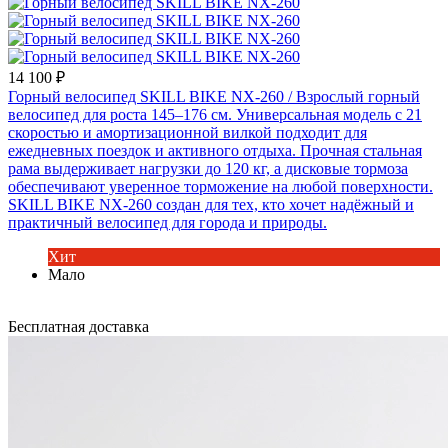
14 100 ₽
Горный велосипед SKILL BIKE NX-260
/ Взрослый горный
велосипед для роста 145–176 см. Универсальная модель с 21
скоростью и амортизационной вилкой подходит для
ежедневных поездок и активного отдыха. Прочная стальная
рама выдерживает нагрузки до 120 кг, а дисковые тормоза
обеспечивают уверенное торможение на любой поверхности.
SKILL BIKE NX-260 создан для тех, кто хочет надёжный и
практичный велосипед для города и природы.
Хит
Мало
Бесплатная доставка