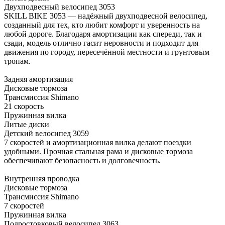
Двухподвесный велосипед 3053
SKILL BIKE 3053 — надёжный двухподвесной велосипед,
созданный для тех, кто любит комфорт и уверенность на
любой дороге. Благодаря амортизации как спереди, так и
сзади, модель отлично гасит неровности и подходит для
движения по городу, пересечённой местности и грунтовым
тропам.
Задняя амортизация
Дисковые тормоза
Трансмиссия Shimano
21 скорость
Пружинная вилка
Литые диски
Детский велосипед 3059
7 скоростей и амортизационная вилка делают поездки
удобными. Прочная стальная рама и дисковые тормоза
обеспечивают безопасность и долговечность.
Внутренняя проводка
Дисковые тормоза
Трансмиссия Shimano
7 скоростей
Пружинная вилка
Подростовковый велосипед 3063