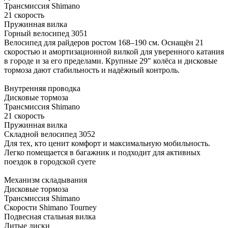
Трансмиссия Shimano
21 скорость
Пружинная вилка
Горный велосипед 3051
Велосипед для райдеров ростом 168–190 см. Оснащён 21
скоростью и амортизационной вилкой для уверенного катания
в городе и за его пределами. Крупные 29″ колёса и дисковые
тормоза дают стабильность и надёжный контроль.
Внутренняя проводка
Дисковые тормоза
Трансмиссия Shimano
21 скорость
Пружинная вилка
Складной велосипед 3052
Для тех, кто ценит комфорт и максимальную мобильность.
Легко помещается в багажник и подходит для активных
поездок в городской суете
Механизм складывания
Дисковые тормоза
Трансмиссия Shimano
Скорости Shimano Tourney
Подвесная стальная вилка
Литые диски