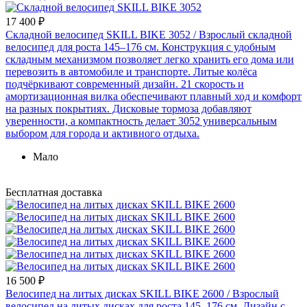
17 400 ₽
Складной велосипед SKILL BIKE 3052
/ Взрослый складной
велосипед для роста 145–176 см. Конструкция с удобным
складным механизмом позволяет легко хранить его дома или
перевозить в автомобиле и транспорте. Литые колёса
подчёркивают современный дизайн. 21 скорость и
амортизационная вилка обеспечивают плавный ход и комфорт
на разных покрытиях. Дисковые тормоза добавляют
уверенности, а компактность делает 3052 универсальным
выбором для города и активного отдыха.
Мало
Бесплатная доставка
16 500 ₽
Велосипед на литых дисках SKILL BIKE 2600
/ Взрослый
велосипед на литых дисках для роста 145–176 см. Дизайн с