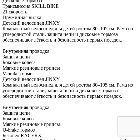
Дисковые тормоза
Трансмиссия SKILL BIKE
21 скорость
Пружинная вилка
Детский велосипед JINXY
Компактный велосипед для детей ростом 80–105 см. Рама из
углеродистой стали, защита цепи и дисковые тормоза
обеспечивают лёгкость и безопасность первых поездок.
Внутренняя проводка
Защита цепи
Боковые колеса
Мягкие резиновые грипсы
V-brake тормоз
Детский велосипед JINXY
Компактный велосипед для детей ростом 80–105 см. Рама из
углеродистой стали, защита цепи и дисковые тормоза
обеспечивают лёгкость и безопасность первых поездок.
Внутренняя проводка
Защита цепи
Боковые колеса
Мягкие резиновые грипсы
U-brake тормоз
Беговел RACERX