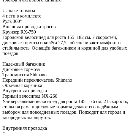
U-brake тормоза
4 пеги в комплекте
Руль 360°
Внешняя проводка тросов
Круизер RX-750
Городской велосипед для роста 155–182 см. 7 скоростей,
дисковые тормоза и колёса 27,5″ обеспечивают комфорт и
стабильность. Оснащён багажником и корзиной для удобных
поездок.
Надежный багажник
Дисковые тормоза
Трансмиссия Shimano
Передний переключатель Shimano
Объемная корзинка
Внутренняя проводка
Горный велосипед NX-260
Универсальный велосипед для роста 145–176 см. 21 скорость,
стальная рама и дисковые тормоза делают его надёжным
выбором для повседневных поездок. Подходит для города и
загородных маршрутов.
Внутренняя проводка