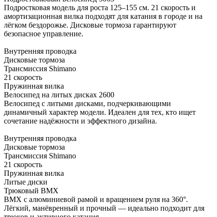
Подростковая модель для роста 125–155 см. 21 скорость и
амортизационная вилка подходят для катания в городе и на
лёгком бездорожье. Дисковые тормоза гарантируют
безопасное управление.
Внутренняя проводка
Дисковые тормоза
Трансмиссия Shimano
21 скорость
Пружинная вилка
Велосипед на литых дисках 2600
Велосипед с литыми дисками, подчеркивающими
динамичный характер модели. Идеален для тех, кто ищет
сочетание надёжности и эффектного дизайна.
Внутренняя проводка
Дисковые тормоза
Трансмиссия Shimano
21 скорость
Пружинная вилка
Литые диски
Трюковый BMX
BMX с алюминиевой рамой и вращением руля на 360°.
Лёгкий, манёвренный и прочный — идеально подходит для
трюков и активного катания.