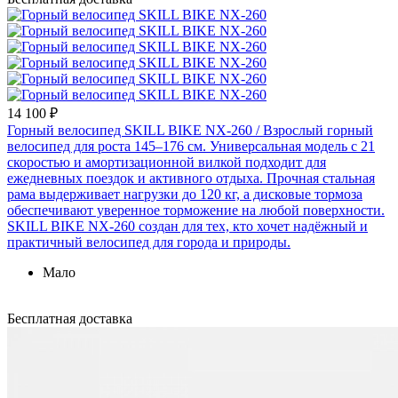
14 100 ₽
Горный велосипед SKILL BIKE NX-260
/ Взрослый горный
велосипед для роста 145–176 см. Универсальная модель с 21
скоростью и амортизационной вилкой подходит для
ежедневных поездок и активного отдыха. Прочная стальная
рама выдерживает нагрузки до 120 кг, а дисковые тормоза
обеспечивают уверенное торможение на любой поверхности.
SKILL BIKE NX-260 создан для тех, кто хочет надёжный и
практичный велосипед для города и природы.
Мало
Бесплатная доставка