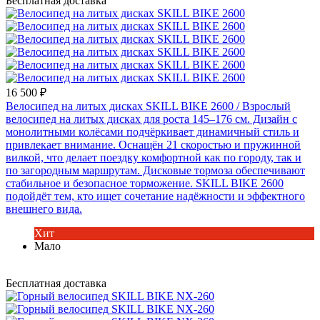
Бесплатная доставка
16 500 ₽
Велосипед на литых дисках SKILL BIKE 2600
/ Взрослый
велосипед на литых дисках для роста 145–176 см. Дизайн с
монолитными колёсами подчёркивает динамичный стиль и
привлекает внимание. Оснащён 21 скоростью и пружинной
вилкой, что делает поездку комфортной как по городу, так и
по загородным маршрутам. Дисковые тормоза обеспечивают
стабильное и безопасное торможение. SKILL BIKE 2600
подойдёт тем, кто ищет сочетание надёжности и эффектного
внешнего вида.
Хит
Мало
Бесплатная доставка