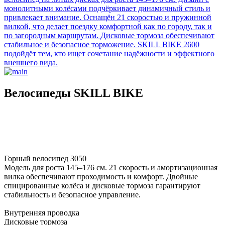
монолитными колёсами подчёркивает динамичный стиль и
привлекает внимание. Оснащён 21 скоростью и пружинной
вилкой, что делает поездку комфортной как по городу, так и
по загородным маршрутам. Дисковые тормоза обеспечивают
стабильное и безопасное торможение. SKILL BIKE 2600
подойдёт тем, кто ищет сочетание надёжности и эффектного
внешнего вида.
Велосипеды SKILL BIKE
Горный велосипед 3050
Модель для роста 145–176 см. 21 скорость и амортизационная
вилка обеспечивают проходимость и комфорт. Двойные
спицированные колёса и дисковые тормоза гарантируют
стабильность и безопасное управление.
Внутренняя проводка
Дисковые тормоза