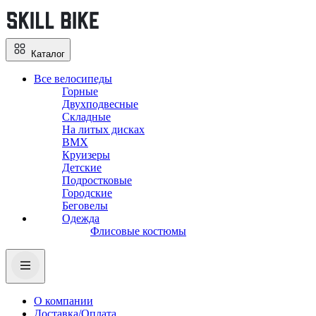
Каталог
Все велосипеды
Горные
Двухподвесные
Складные
На литых дисках
BMX
Круизеры
Детские
Подростковые
Городские
Беговелы
Одежда
Флисовые костюмы
О компании
Доставка/Оплата