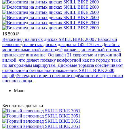
16 500 ₽
Велосипед на литых дисках SKILL BIKE 2600
/ Взрослый
велосипед на литых дисках для роста 145–176 см. Дизайн с
монолитными колёсами подчёркивает динамичный стиль и
привлекает внимание. Оснащён 21 скоростью и пружинной
вилкой, что делает поездку комфортной как по городу, так и
по загородным маршрутам. Дисковые тормоза обеспечивают
стабильное и безопасное торможение. SKILL BIKE 2600
подойдёт тем, кто ищет сочетание надёжности и эффектного
внешнего вида.
Мало
Бесплатная доставка