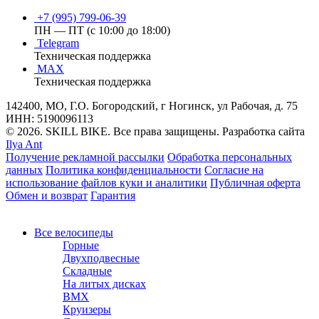
+7 (995) 799-06-39
ПН — ПТ (с 10:00 до 18:00)
Telegram
Техническая поддержка
MAX
Техническая поддержка
142400, МО, Г.О. Богородский, г Ногинск, ул Рабочая, д. 75
ИНН: 5190096113
© 2026. SKILL BIKE. Все права защищены. Разработка сайта
Ilya Ant
Получение рекламной рассылки
Обработка персональных
данных
Политика конфиденциальности
Согласие на
использование файлов куки и аналитики
Публичная оферта
Обмен и возврат
Гарантия
Все велосипеды
Горные
Двухподвесные
Складные
На литых дисках
BMX
Круизеры