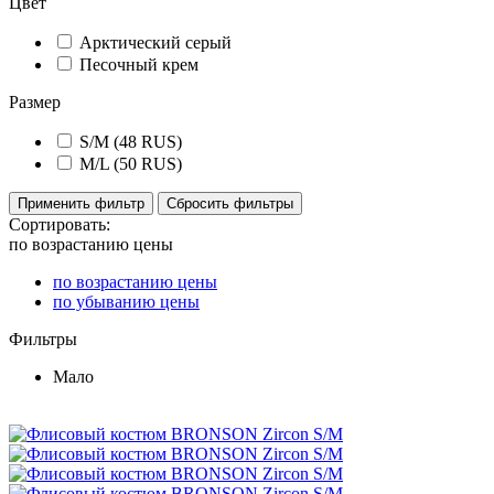
Цвет
Арктический серый
Песочный крем
Размер
S/M (48 RUS)
M/L (50 RUS)
Применить фильтр
Сбросить фильтры
Сортировать:
по возрастанию цены
по возрастанию цены
по убыванию цены
Фильтры
Мало