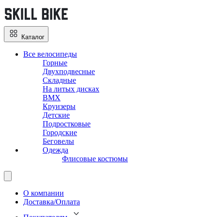
Каталог
Все велосипеды
Горные
Двухподвесные
Складные
На литых дисках
BMX
Круизеры
Детские
Подростковые
Городские
Беговелы
Одежда
Флисовые костюмы
О компании
Доставка/Оплата