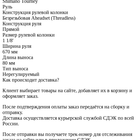
Shimano Tourney
Руль
Конструкция рулевой колонки
Безрезьбовая Aheadset (Threadless)
Конструкция руля
Прямой
Размер рулевой колонки
1 1/8'
Ширина руля
670 мм
Длина выноса
80 мм
Тип выноса
Нерегулируемый
Как происходит доставка?
Клиент выбирает товары на сайте, добавляет их в корзину и
оформляет заказ.
После подтверждения оплаты заказ передаётся на сборку и
отправку.
Доставка осуществляется курьерской службой СДЭК по всей
России.
После отправки вы получаете трек-номер для отслеживания
заказа на сайте или в приложении СДЭК.