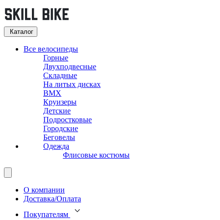
Каталог
Все велосипеды
Горные
Двухподвесные
Складные
На литых дисках
BMX
Круизеры
Детские
Подростковые
Городские
Беговелы
Одежда
Флисовые костюмы
О компании
Доставка/Оплата
Покупателям