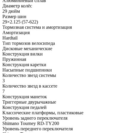
Алюминиевый сплав
Диаметр колёс
29 дюйм
Размер шин
29×2.125 (57-622)
Тормозная система и амортизация
Амортизация
Hardtail
Тип тормозов велосипеда
Дисковые механические
Конструкция вилки
Пружинная
Конструкция каретки
Насыпные подшипники
Количество звезд системы
3
Количество звезд в кассете
7
Конструкция манеток
Триггерные двурычажные
Конструкция педалей
Классические платформы, пластиковые
Уровень заднего переключателя
Shimano Tourney RD-TY200
Уровень переднего переключателя