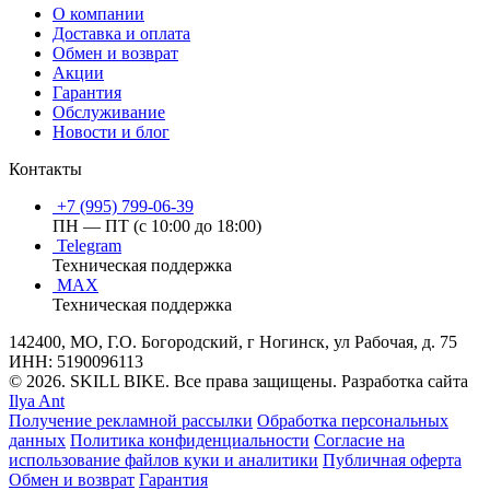
О компании
Доставка и оплата
Обмен и возврат
Акции
Гарантия
Обслуживание
Новости и блог
Контакты
+7 (995) 799-06-39
ПН — ПТ (с 10:00 до 18:00)
Telegram
Техническая поддержка
MAX
Техническая поддержка
142400, МО, Г.О. Богородский, г Ногинск, ул Рабочая, д. 75
ИНН: 5190096113
© 2026. SKILL BIKE. Все права защищены. Разработка сайта
Ilya Ant
Получение рекламной рассылки
Обработка персональных
данных
Политика конфиденциальности
Согласие на
использование файлов куки и аналитики
Публичная оферта
Обмен и возврат
Гарантия