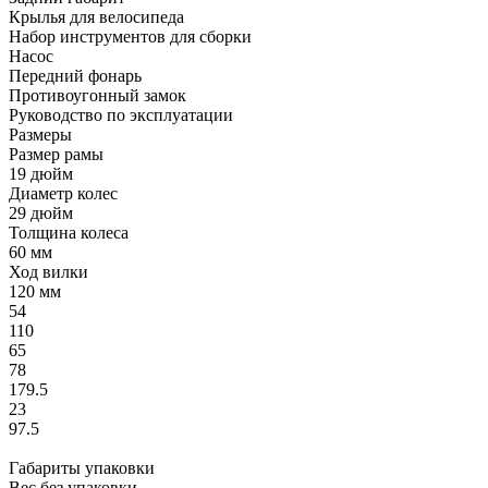
Крылья для велосипеда
Набор инструментов для сборки
Насос
Передний фонарь
Противоугонный замок
Руководство по эксплуатации
Размеры
Размер рамы
19 дюйм
Диаметр колес
29 дюйм
Толщина колеса
60 мм
Ход вилки
120 мм
54
110
65
78
179.5
23
97.5
Габариты упаковки
Вес без упаковки