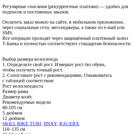
Регулярные списания (рекуррентные платежи) — удобно для
подписок и постоянных заказов.
Оплатить заказ можно на сайте, в мобильном приложении,
через социальные сети, мессенджеры, а также по e-mail или
SMS.
Все операции проходят через защищённый платёжный шлюз
Т-Банка и полностью соответствуют стандартам безопасности.
Выбор размера велосипеда
1. Определите свой рост. Измерьте рост без обуви,
чтобы получить точный рост.
2. Сопоставьте рост с рекомендациями. Ознакомьтесь
с таблицей соответствия:
Рост велосипедиста
Размер рамы
Диаметр колёс
Рекомендуемые модели
80-105 см
5 дюймов
12 дюймов
SKILL BIKE TUBI,
JINXY,
RACERX
110–135 см