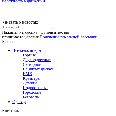
надёжность в движении.
Узнавать о новостях
Нажимая на кнопку «Отправить», вы
принимаете условия
Получение рекламной рассылки
Каталог
Все велосипеды
Горные
Двухподвесные
Складные
На литых дисках
BMX
Круизеры
Детские
Подростковые
Городские
Беговелы
Одежда
Клиентам