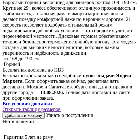
Взрослый горный велосипед для райдеров ростом 168–190 см.
Крупные 29″ колёса обеспечивают отличную проходимость и
стабильность, а стальная рама и амортизационная вилка
делают поездку комфортной даже по неровным дорогам. 21
скорость позволяет подобрать оптимальный режим
педалирования для любых условий — от городских улиц до
пересечённой местности. Дисковые тормоза обеспечивают
точное и безопасное торможение в любую погоду. Эта модель
создана для высоких велосипедистов, которым важны
уверенность и надёжность в движении.
от 168 до 190 см
Горный
Бесплатная доставка до ПВЗ
Бесплатно доставим заказ в удобный
пункт выдачи Яндекс
Маркета.
Если оформить заказ сейчас, расчетная дата
доставки в Москве и Санкт-Петербурге или дата отправки в
другие города —
13.08.2026.
Точная дата доставки на сайте
при оформлении заказа.
Все условия доставки
Открыть таблицу размеров
Узнать о поступлении
Добавить в корзину
Нет в наличии
Гарантия 5 лет на раму