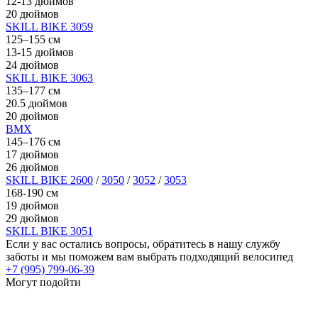
12-13 дюймов
20 дюймов
SKILL BIKE 3059
125–155 см
13-15 дюймов
24 дюймов
SKILL BIKE 3063
135–177 см
20.5 дюймов
20 дюймов
BMX
145–176 см
17 дюймов
26 дюймов
SKILL BIKE 2600
/
3050
/
3052
/
3053
168-190 см
19 дюймов
29 дюймов
SKILL BIKE 3051
Если у вас остались вопросы, обратитесь в нашу службу
заботы и мы поможем вам выбрать подходящий велосипед
+7 (995) 799-06-39
Могут подойти