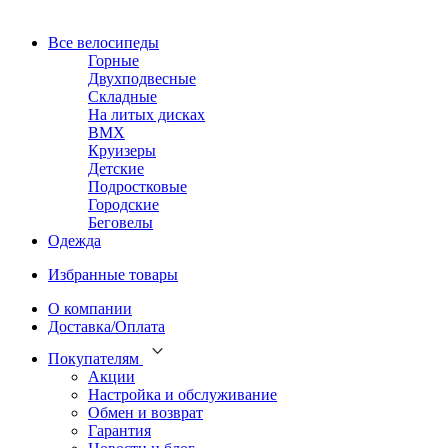
Все велосипеды
Горные
Двухподвесные
Складные
На литых дисках
BMX
Круизеры
Детские
Подростковые
Городские
Беговелы
Одежда
Избранные товары
О компании
Доставка/Оплата
Покупателям
Акции
Настройка и обслуживание
Обмен и возврат
Гарантия