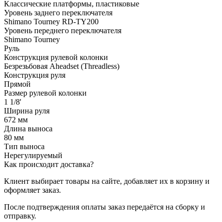
Классические платформы, пластиковые
Уровень заднего переключателя
Shimano Tourney RD-TY200
Уровень переднего переключателя
Shimano Tourney
Руль
Конструкция рулевой колонки
Безрезьбовая Aheadset (Threadless)
Конструкция руля
Прямой
Размер рулевой колонки
1 1/8'
Ширина руля
672 мм
Длина выноса
80 мм
Тип выноса
Нерегулируемый
Как происходит доставка?
Клиент выбирает товары на сайте, добавляет их в корзину и
оформляет заказ.
После подтверждения оплаты заказ передаётся на сборку и
отправку.