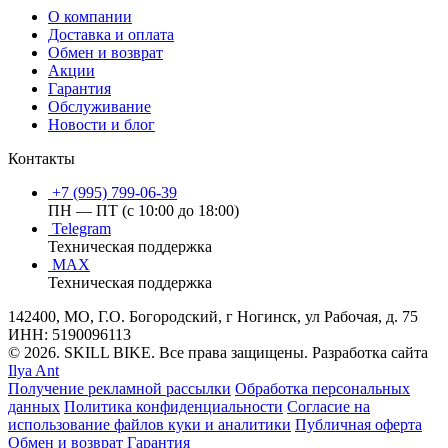
О компании
Доставка и оплата
Обмен и возврат
Акции
Гарантия
Обслуживание
Новости и блог
Контакты
+7 (995) 799-06-39
ПН — ПТ (с 10:00 до 18:00)
Telegram
Техническая поддержка
MAX
Техническая поддержка
142400, МО, Г.О. Богородский, г Ногинск, ул Рабочая, д. 75
ИНН: 5190096113
© 2026. SKILL BIKE. Все права защищены. Разработка сайта
Ilya Ant
Получение рекламной рассылки
Обработка персональных
данных
Политика конфиденциальности
Согласие на
использование файлов куки и аналитики
Публичная оферта
Обмен и возврат
Гарантия