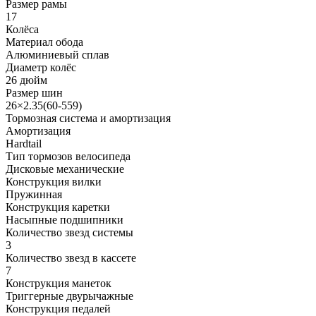
Размер рамы
17
Колёса
Материал обода
Алюминиевый сплав
Диаметр колёс
26 дюйм
Размер шин
26×2.35(60-559)
Тормозная система и амортизация
Амортизация
Hardtail
Тип тормозов велосипеда
Дисковые механические
Конструкция вилки
Пружинная
Конструкция каретки
Насыпные подшипники
Количество звезд системы
3
Количество звезд в кассете
7
Конструкция манеток
Триггерные двурычажные
Конструкция педалей