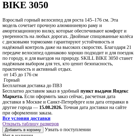
BIKE 3050
Взрослый горный велосипед для роста 145–176 см. Эта
модель сочетает прочную алюминиевую раму и
амортизационную вилку, которые обеспечивают комфорт и
уверенность на любых дорогах. Двойные спицованные колёса
с дисковыми тормозами гарантируют устойчивость и
надёжный контроль даже на высоких скоростях. Благодаря 21
передаче велосипед одинаково хорошо подходит и для поездок
по городу, и для выездов на природу. SKILL BIKE 3050 станет
надёжным выбором для тех, кто ценит безопасность,
практичность и активный отдых.
от 145 до 176 см
Горный
Бесплатная доставка до ПВЗ
Бесплатно доставим заказ в удобный
пункт выдачи Яндекс
Маркета.
Если оформить заказ сейчас, расчетная дата
доставки в Москве и Санкт-Петербурге или дата отправки в
другие города —
15.08.2026.
Точная дата доставки на сайте
при оформлении заказа.
Все условия доставки
Открыть таблицу размеров
Узнать о поступлении
Добавить в корзину
Нет в наличии