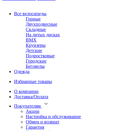
Все велосипеды
Горные
Двухподвесные
Складные
На литых дисках
BMX
Круизеры
Детские
Подростковые
Городские
Беговелы
Одежда
Избранные товары
О компании
Доставка/Оплата
Покупателям
Акции
Настройка и обслуживание
Обмен и возврат
Гарантия