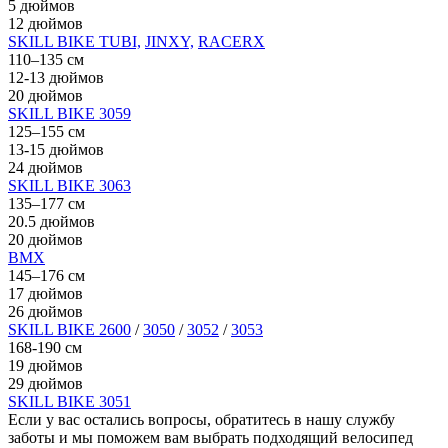
5 дюймов
12 дюймов
SKILL BIKE TUBI,
JINXY,
RACERX
110–135 см
12-13 дюймов
20 дюймов
SKILL BIKE 3059
125–155 см
13-15 дюймов
24 дюймов
SKILL BIKE 3063
135–177 см
20.5 дюймов
20 дюймов
BMX
145–176 см
17 дюймов
26 дюймов
SKILL BIKE 2600
/
3050
/
3052
/
3053
168-190 см
19 дюймов
29 дюймов
SKILL BIKE 3051
Если у вас остались вопросы, обратитесь в нашу службу
заботы и мы поможем вам выбрать подходящий велосипед