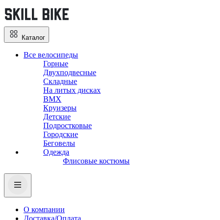
Каталог
Все велосипеды
Горные
Двухподвесные
Складные
На литых дисках
BMX
Круизеры
Детские
Подростковые
Городские
Беговелы
Одежда
Флисовые костюмы
О компании
Доставка/Оплата